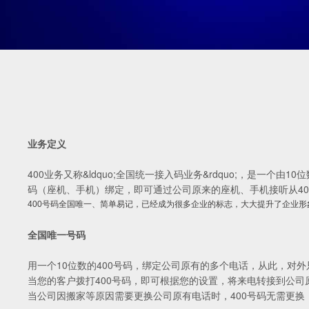
业务定义
400业务又称&ldquo;全国统一接入码业务&rdquo;，是
码（座机、手机）绑定，即可通过公司原来的座机、手机接听从40
400号码全国唯一、简单易记，已经成为很多企业的标志，大大提升了企业
全国唯一号码
用一个10位数的400号码，绑定公司原有的多个电话，从此，对外
当您的客户拨打400号码，即可根据您的设置，将来电转接到公司
当公司因搬家等原因需要更换公司原有电话时，400号码无需更换