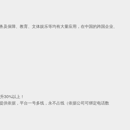
务及保障、教育、文体娱乐等均有大量应用，在中国的跨国企业、
升30%以上！
提供依据，平台一号多线，永不占线（依据公司可绑定电话数