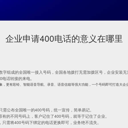
企业申请400电话的意义在哪里
一个由10位数字组成的全国唯一接入号码，全国各地拨打无需加拨区号，企业安
0电话转接的来电。
形象，更有彩铃、智能语音导航、录音、语音信箱等强大功能，一个号码即可打造大企
只需公布全国唯一的400号码，统一宣传，简单易记。
原有的不同号码上，客户记住了400号码，就等于记住了企业。
，只需将400号码下绑定的电话更换即可，业务绝不流失。