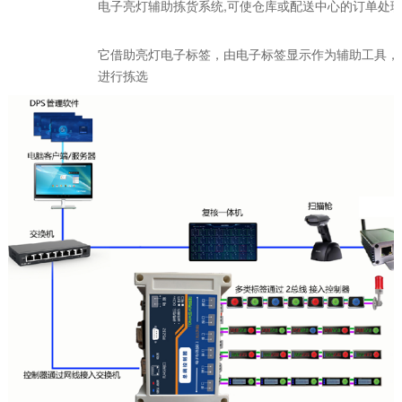
电子亮灯辅助拣货系统,可使仓库或配送中心的订单处
它借助亮灯电子标签，由电子标签显示作为辅助工具，
进行拣选