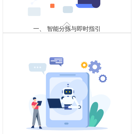

一、 智能分拣与即时指引
智能货架+条码/RFID/货架指示灯
原材料库部署RFID标签，自动记录规格、批次、库存位置，与
MES系统联动实现自动匹配领用