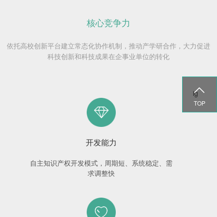
核心竞争力
依托高校创新平台建立常态化协作机制，推动产学研合作，大力促进
科技创新和科技成果在企事业单位的转化

ig
TOP
开发能力
自主知识产权开发模式，周期短、系统稳定、需
求调整快