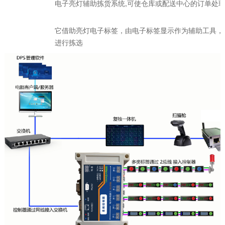
电子亮灯辅助拣货系统,可使仓库或配送中心的订单处
它借助亮灯电子标签，由电子标签显示作为辅助工具，
进行拣选