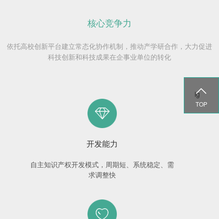
核心竞争力
依托高校创新平台建立常态化协作机制，推动产学研合作，大力促进
科技创新和科技成果在企事业单位的转化

ig
TOP
开发能力
自主知识产权开发模式，周期短、系统稳定、需
求调整快