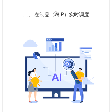

二、 在制品（WIP）实时调度
按工序路线自动转运，状态实时更新
电子看板可视化展示在制品位置、加工进度，异常停滞自动报
警