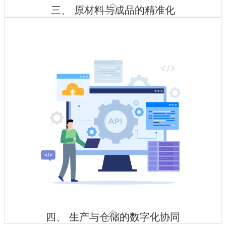

三、 原材料与成品的精准化
智能验收入库
动态库存优化
特殊环境监控

四、 生产与仓储的数字化协同