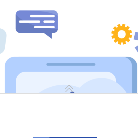
置，与MES系统联动实现自动匹配领用
