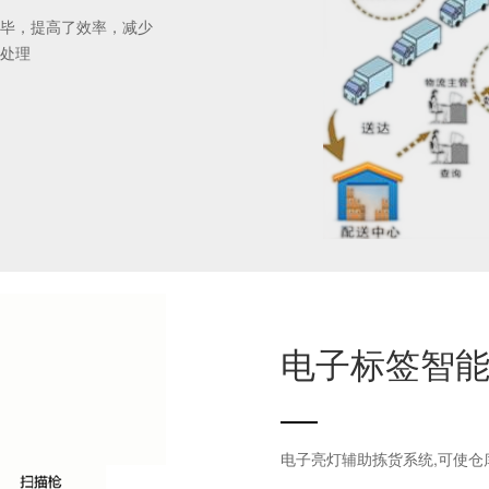
毕，提高了效率，减少
处理
电子标签智
四、 生产与仓储的数字化协同
电子亮灯辅助拣货系统,可使