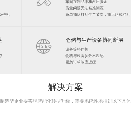
车间在制品堆积占压资金
质量问题无法精准溯源
备停机
急单插队打乱生产节奏，搬运路线混乱
足

仓储与生产设备协同断层
设备等料停机
存
物料与设备参数不匹配
紧急订单响应迟缓
解决方案
制造型企业要实现智能化转型升级，需要系统性地推进以下具体