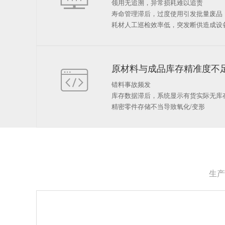
领用无追溯，异常损耗难以追责
寿命管理滞后，过度使用引发批量废品
耗材人工巡检效率低，突发断供造成设
原材料与成品库存精准度不

错料事故频发
库存数据滞后，系统显示有货实际无库
精密零件存储不当导致氧化/变形
生产