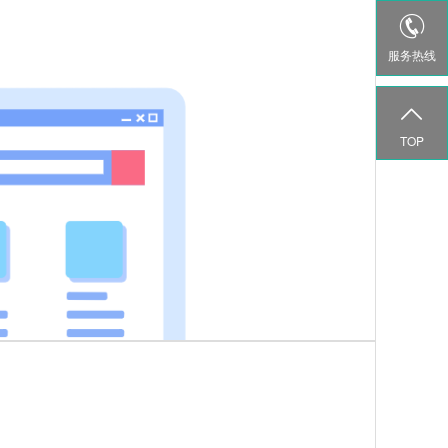

服务热线

TOP