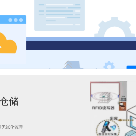
二、 在制品（WIP）实时调度

能仓储
三、 原材料与成品的精准化
程无纸化管理